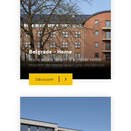
Belgrade - Home
Nous avons décidé d’agrandir notre
maison de repos avec une résidence-
services.
Découvrir