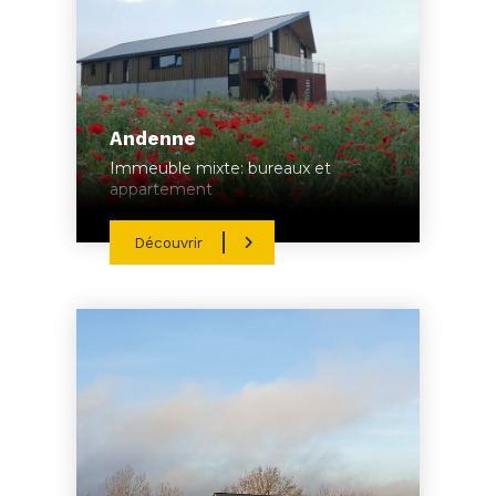
Andenne
Immeuble mixte: bureaux et
appartement
Découvrir