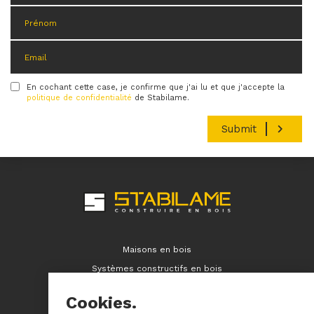
En cochant cette case, je confirme que j'ai lu et que j'accepte la
Condition
politique de confidentialité
de Stabilame.
Maisons en bois
Systèmes constructifs en bois
Immeubles en bois
Cookies.
Contact