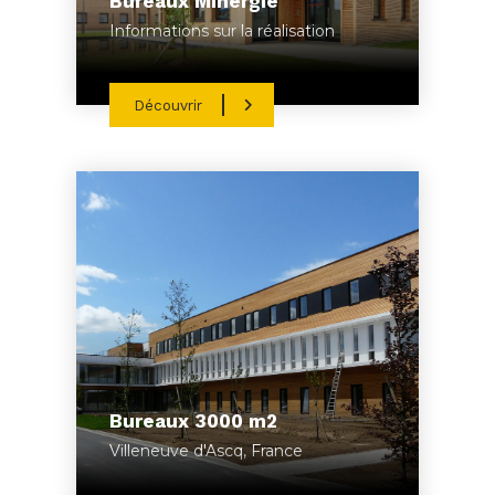
Bureaux Minergie
Informations sur la réalisation
Découvrir
Bureaux 3000 m2
Villeneuve d'Ascq, France