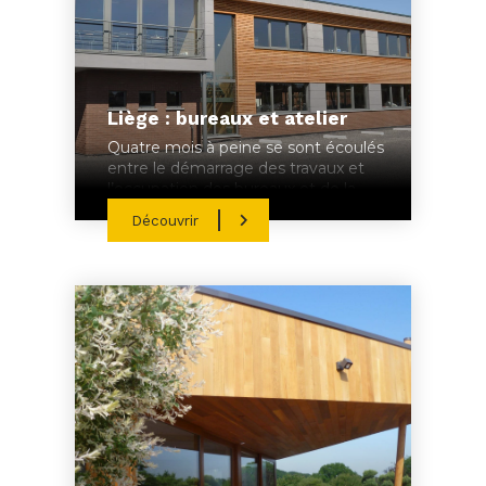
Liège : bureaux et atelier
Quatre mois à peine se sont écoulés
entre le démarrage des travaux et
l’occupation des bureaux et de la
centrale de repassage.
Découvrir