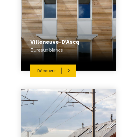
Villeneuve-D'Ascq
Bureaux blancs
Découvrir