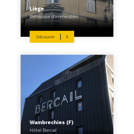
Liège
Réhausse d'immeubles
Découvrir
Wambrechies (F)
Hôtel Bercail