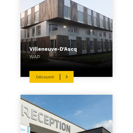
Villeneuve-D'Ascq
WAP
Découvrir