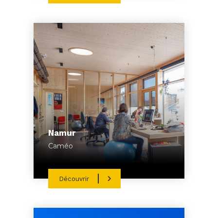
Namur
Caméo
Découvrir