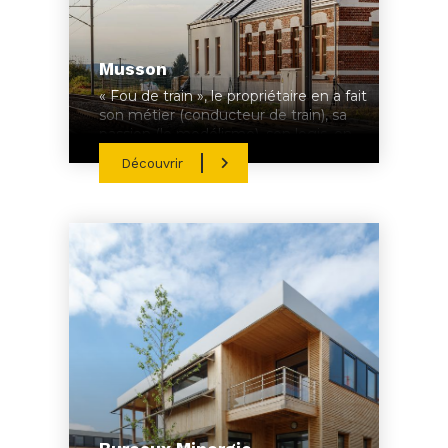
Musson
« Fou de train », le propriétaire en a fait
son métier (conducteur de train), sa
passion (le modélisme), son logis, en
restaurant une gare.
Découvrir