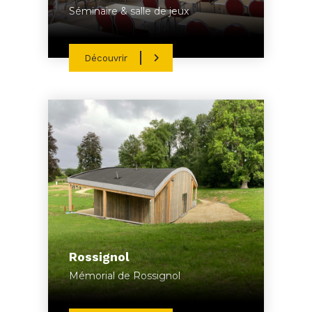
Séminaire & salle de jeux
Découvrir
Rossignol
Mémorial de Rossignol