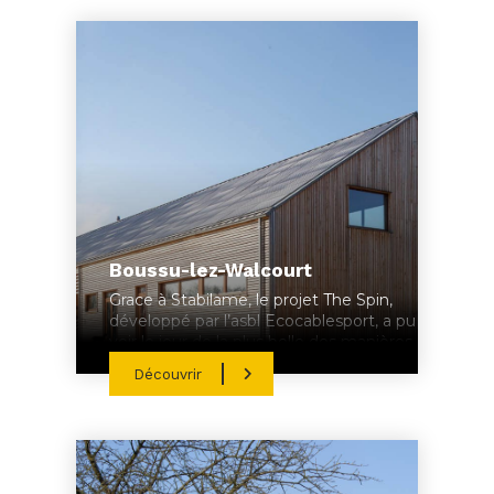
Boussu-lez-Walcourt
Grace à Stabilame, le projet The Spin,
développé par l’asbl Ecocablesport, a pu
voir le jour de la plus belle des manières
Découvrir