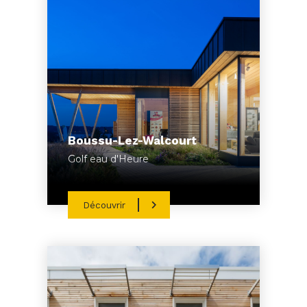
Boussu-Lez-Walcourt
Golf eau d'Heure
Découvrir