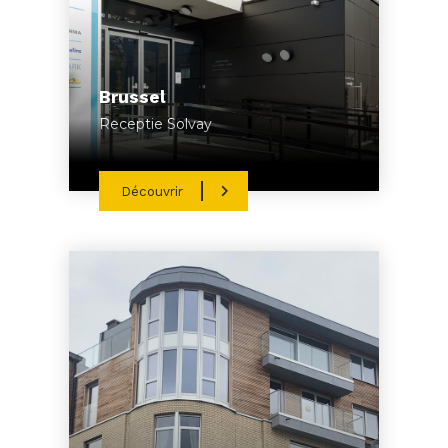
Brussel
Receptie Solvay
Découvrir