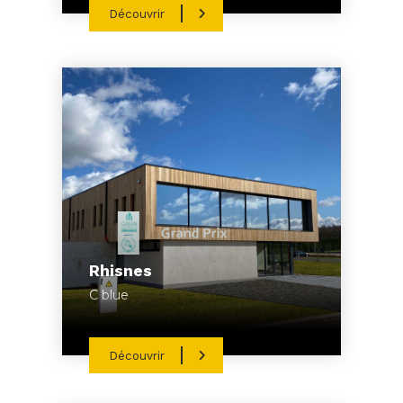
Découvrir
Rhisnes
C blue
Découvrir