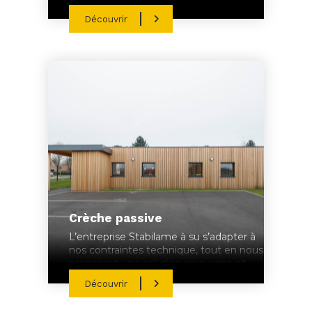
Découvrir
Crèche passive
L’entreprise Stabilame à su s’adapter à
nos contraintes technique, tout en nous
proposant une solution innovante et
adaptée à notre projet.
Découvrir