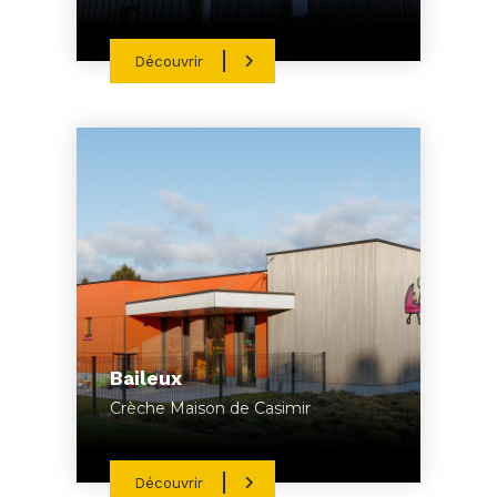
Découvrir
Baileux
Crèche Maison de Casimir
Découvrir