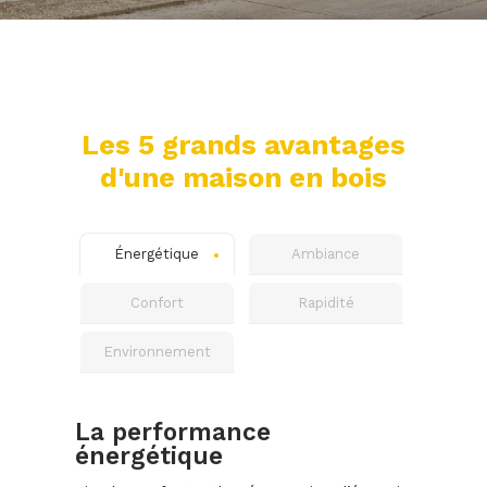
Les 5 grands avantages
d'une maison en bois
Énergétique
Ambiance
Confort
Rapidité
Environnement
La performance
énergétique