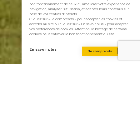
bon fonctionnement de ceux-ci, améliorer votre expérience de
navigation, analyser l’utilisation, et adapter leurs contenus sur
base de vos centres d’intérêts.
Cliquez sur « Je comprends » pour accepter les cookies et
accéder au site ou cliquez sur « En savoir plus » pour adapter
vos préférences de cookies. Attention, le blocage de certains
cookies peut entraver le bon fonctionnement du site.
En savoir plus
Je comprends
A la recherche d'inspiration ?
Stabilame construit des maisons en bois depuis plus de 30
ans. Nous avons sélectionnez pour vous quelques unes de