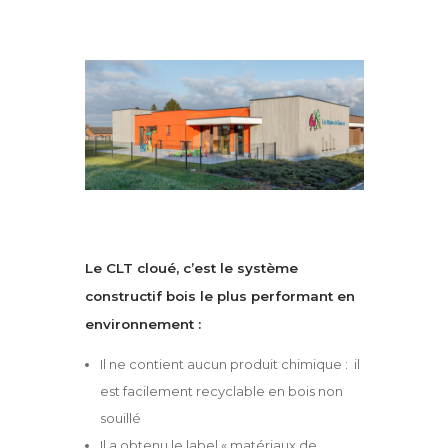
Le CLT cloué, c’est le système
constructif bois le plus performant en
environnement :
Il ne contient aucun produit chimique : il
est facilement recyclable en bois non
souillé
Il a obtenu le label « matériaux de