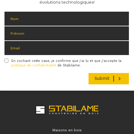
évolutions technologiques!
En cochant cette case, je confirme que j'ai lu et que j'accepte la
Condition
politique de confidentialité
de Stabilame.
Maisons en bois