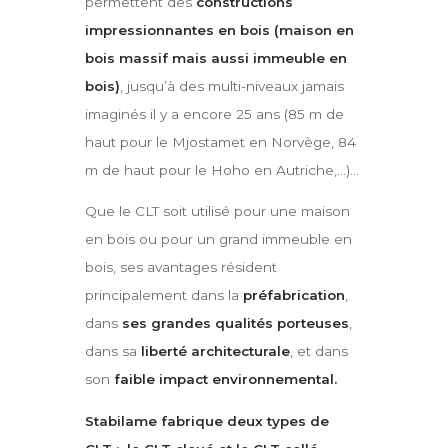
permettent des
constructions
impressionnantes en bois (maison en
bois massif mais aussi immeuble en
bois)
, jusqu’à des multi-niveaux jamais
imaginés il y a encore 25 ans (85 m de
haut pour le Mjostamet en Norvège, 84
m de haut pour le Hoho en Autriche,…)…
Que le CLT soit utilisé pour une maison
en bois ou pour un grand immeuble en
bois, ses avantages résident
principalement dans la
préfabrication
,
dans
ses grandes qualités porteuses
,
dans sa
liberté architecturale
, et dans
son
faible impact environnemental.
Stabilame fabrique deux types de