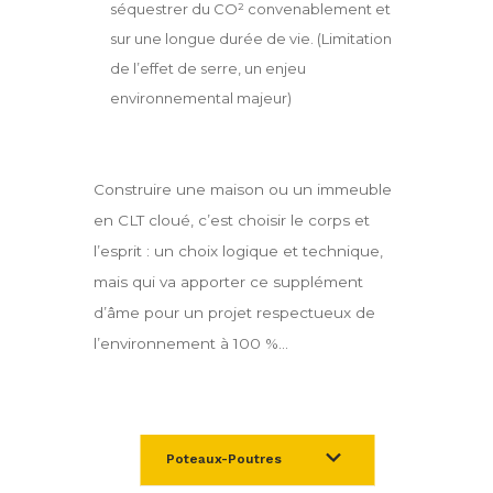
séquestrer du CO² convenablement et
sur une longue durée de vie. (Limitation
de l’effet de serre, un enjeu
environnemental majeur)
Construire une maison ou un immeuble
en CLT cloué, c’est choisir le corps et
l’esprit : un choix logique et technique,
mais qui va apporter ce supplément
d’âme pour un projet respectueux de
l’environnement à 100 %...
Poteaux-Poutres