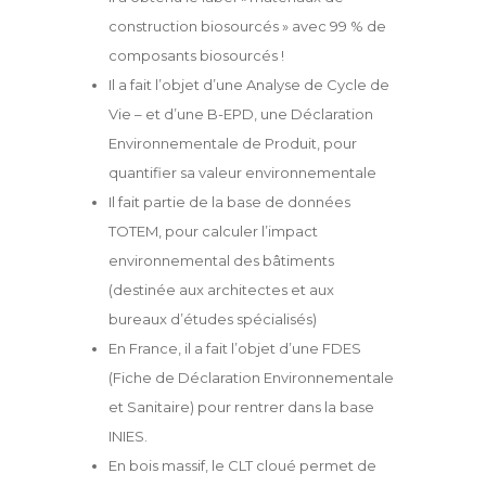
construction biosourcés » avec 99 % de
composants biosourcés !
Il a fait l’objet d’une Analyse de Cycle de
Vie – et d’une B-EPD, une Déclaration
Environnementale de Produit, pour
quantifier sa valeur environnementale
Il fait partie de la base de données
TOTEM, pour calculer l’impact
environnemental des bâtiments
(destinée aux architectes et aux
bureaux d’études spécialisés)
En France, il a fait l’objet d’une FDES
(Fiche de Déclaration Environnementale
et Sanitaire) pour rentrer dans la base
INIES.
En bois massif, le CLT cloué permet de