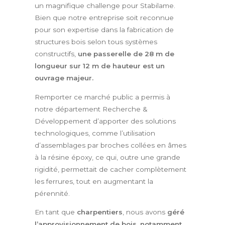
un magnifique challenge pour Stabilame.
Bien que notre entreprise soit reconnue
pour son expertise dans la fabrication de
structures bois selon tous systèmes
constructifs,
une passerelle de 28 m de
longueur sur 12 m de hauteur est un
ouvrage majeur.
Remporter ce marché public a permis à
notre département Recherche &
Développement d’apporter des solutions
technologiques, comme l’utilisation
d’assemblages par broches collées en âmes
à la résine époxy, ce qui, outre une grande
rigidité, permettait de cacher complètement
les ferrures, tout en augmentant la
pérennité.
En tant que
charpentiers
, nous avons
géré
l’approvisionnement de bois, notamment