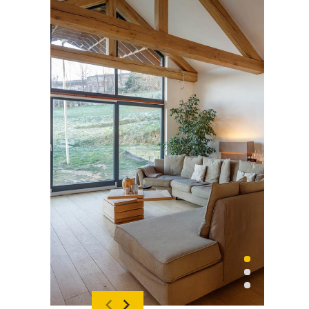
basic
page