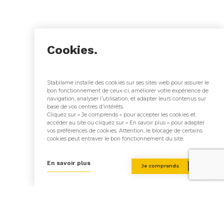
Slider
basic
Cookies.
page
Stabilame installe des cookies sur ses sites web pour assurer le
bon fonctionnement de ceux-ci, améliorer votre expérience de
navigation, analyser l’utilisation, et adapter leurs contenus sur
base de vos centres d’intérêts.
Cliquez sur « Je comprends » pour accepter les cookies et
accéder au site ou cliquez sur « En savoir plus » pour adapter
vos préférences de cookies. Attention, le blocage de certains
cookies peut entraver le bon fonctionnement du site.
En savoir plus
Je comprends