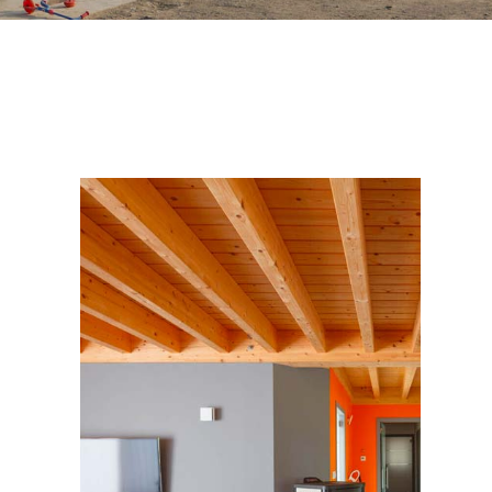
Slider
basic
page