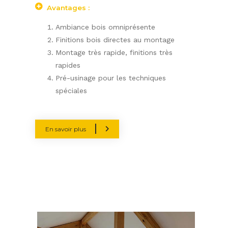
Avantages
:
Ambiance bois omniprésente
Finitions bois directes au montage
Montage très rapide, finitions très
rapides
Pré-usinage pour les techniques
spéciales
En savoir plus
Slider