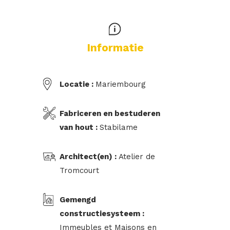
Informatie
Locatie :
Mariembourg
Fabriceren en bestuderen
van hout :
Stabilame
Architect(en) :
Atelier de
Tromcourt
Gemengd
constructiesysteem :
Immeubles et Maisons en